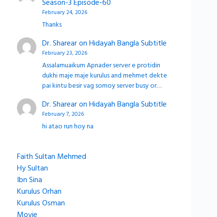
Season-3 Episode-60
February 24, 2026
Thanks
Dr. Sharear
on
Hidayah Bangla Subtitle
February 23, 2026
Assalamuaikum Apnader server e protidin
dukhi maje maje kurulus and mehmet dekte
pai kintu besir vag somoy server busy or…
Dr. Sharear
on
Hidayah Bangla Subtitle
February 7, 2026
hi atao run hoy na
Faith Sultan Mehmed
Hy Sultan
Ibn Sina
Kurulus Orhan
Kurulus Osman
Movie