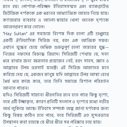
মনে হয়। পোশাক-পরিচ্ছদ ইতিহাসসম্মত এবং ব্যাকগ্রাউন্ড
মিউজিক দর্শককে এক ধরনের আধ্যাত্মিক আবহে নিয়ে যায়।
ক্যামেরার ব্যবহার ও আলো-ছায়ার খেলা অনেক দৃশ্যকে
আবেগপ্রবণ করে তোলে।
“Hay Sultan” এর সবচেয়ে বিশেষ দিক হলো এটি শুধুমাত্র
একটি ঐতিহাসিক সিরিজ নয়, বরং এক আত্মিক সফর।
এখানে যুদ্ধের চেয়ে অধিক গুরুত্বপূর্ণ হলো অন্তরের যুদ্ধ—
নিজের নফসের বিরুদ্ধে জিহাদ। সিরিজটি শেখায় যে, সত্য
ধরে রাখার জন্য ক্ষমতার প্রয়োজন নেই, বরং সাহস, জ্ঞান ও
আল্লাহর উপর ভরসাই যথেষ্ট। এই সিরিজ আমাদের মনে
করিয়ে দেয় যে, একজন মানুষ যদি আল্লাহর উপর আস্থা রেখে
ধৈর্য ধরে কাজ করে, তবে তিনি সমাজে বিশাল পরিবর্তন
আনতে পারেন।
যদিও সিরিজটি সামান্য ধীরগতির মনে হতে পারে কিছু দৃশ্যে,
তবে এটি ইচ্ছাকৃত, কারণ প্রতিটি সংলাপ ও দৃশ্যের মধ্যে গভীর
অর্থ লুকিয়ে আছে। ইতিহাস সম্পর্কে অল্প জানা দর্শকের জন্য
কিছু বিষয় কঠিন হতে পারে, তবে সিরিজটি এত সুন্দরভাবে
উপস্থাপন করা হয়েছে যে ধীরে ধীরে সব পরিষ্কার হয়ে যায়।