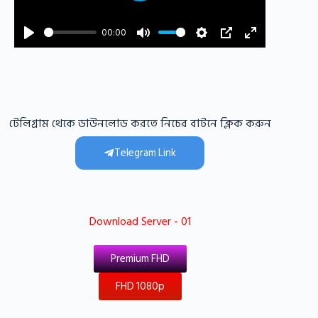
P
l
00:00
a
y
টেলিগ্রাম থেকে ডাউনলোড করতে নিচের বাটনে ক্লিক করুন
Telegram Link
Download Server - 01
Premium FHD
FHD 1080p