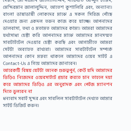
দেস্তান, মেন্দিরমান জালোলিদ্দিন, পায়িথাত আব্দুল হামিদ,
মেন্দিরমান জালালুদ্দিন, আতেশ কুশালিরি এবং, অন্যান্য।
বাংলা ভাষাভাষী লোকদের মাঝে এ সকল সিরিজ পৌছে
দেওয়ার জন্য একদল তরুন কাজ করে যাচ্ছে। আপনাদের
ভালবাসা, তথ্য ও মতামত আমাদের কাম্য। আমরা আমাদের
যর্থাসাধ্য চেষ্টা করি আপনাদের মাঝে আমাদের মানসম্মত
সাবটাইটেল দেওয়ার চেষ্টা করছি এবং আগামীতে আমরা
সেইটা অব্যাহত রাখবো। আমাদের সাবটাইটেল সম্পর্কে
আপনাদের কোন মন্তব্য থাকলে আমাদের ওয়েব সাইট এ
Contact-Us এ গিয়ে আমাদের জানাবেন।
আরেকটি বিষয় যেইটা অনেক গুরুত্বপুর্ন, কেউ যদি আমাদের
ভিড়িও নিজেদের ওয়েবসাইটে প্রচার করতে চান তাহলে দয়া
করে আমাদের ভিড়িও এর অনুবাদক এবং পেইজ ম্যানশন
দিতে ভুলবেন না
ধন্যবাদ সবাই সুন্দর এবং সাবলিল সাবটাইটেল দেখতে আমার
সাইট ভিজিট করুন।