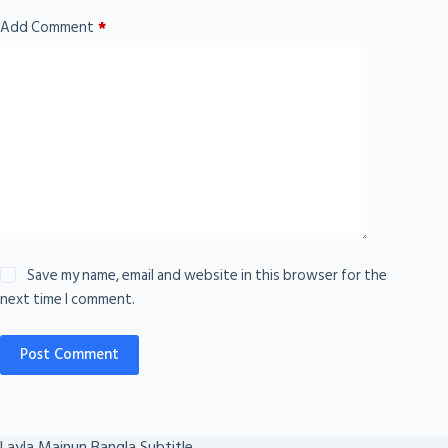
Add Comment
*
Save my name, email and website in this browser for the
next time I comment.
Post Comment
Layla Majnun Bangla Subtitle