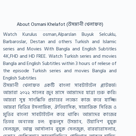
About Osmani Khelafot (উসমানী খেলাফত)
Watch Kurulus osman,Alparslan Buyuk Selcuklu,
Barbaroslar, Destan and others Turkish and Islamic
series and Movies With Bangla and English Subtitles
4K,FHD and HD FREE. Watch Turkish series and movies
Bangla and English Subtitles within 3 hours of reliese of
the episode Turkish series and movies Bangla and
English Subtitles
উসমানী খেলাফত একটি বাংলা সাবটাইটেল প্লাটফর্ম।
আমারা ২০২২ সালের জুন মাসে আমাদের যাত্রা শুরু করি।
আমরা সুস্থ সাংস্কিতি প্রচারের লক্ষ্যে কাজ করে যাচ্ছি।
আমরা বিভিন্ন ইসলামিক, ঐতিহাসিক, সামাজিক সিরিজ ও
মুভির বাংলা সাবটাইটেল করে থাকি। আমাদের কাজের
ভিতর অন্যতম হল: কুরুলুস উসমান, উয়ানিশ বুয়ুক
সেলজুক, আল্প আর্সালান বুয়ুক সেলজুক, বারবারোসলার,