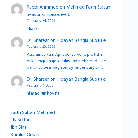
Rabbi Ahmmod
on
Mehmed Fatih Sultan
Season-3 Episode-60
February 24, 2026
Thanks
Dr. Sharear
on
Hidayah Bangla Subtitle
February 23, 2026
Assalamuaikum Apnader server e protidin
dukhi maje maje kurulus and mehmet dekte
pai kintu besir vag somoy server busy or…
Dr. Sharear
on
Hidayah Bangla Subtitle
February 7, 2026
hi atao run hoy na
Faith Sultan Mehmed
Hy Sultan
Ibn Sina
Kurulus Orhan