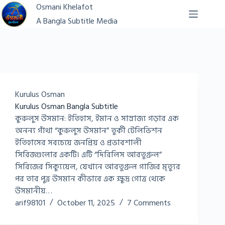
Skip
Osmani Khelafot
to
A Bangla Subtitle Media
content
Kurulus Osman
Kurulus Osman Bangla Subtitle
কুরুলুস উসমান: ইতিহাস, ইমান ও সাম্রাজ্য গড়ার এক
অনন্য গাঁথা “কুরুলুস উসমান” তুর্কী টেলিভিশন
ইতিহাসের সবচেয়ে জনপ্রিয় ও প্রভাবশালী
সিরিজগুলোর একটি। এটি “দিরিলিস আরতুগ্রুল”
সিরিজের সিক্যুয়েল, যেখানে আরতুগ্রুল গাজির মৃত্যুর
পর তার পুত্র উসমান কীভাবে এক ক্ষুদ্র গোত্র থেকে
উসমানীয়…
arif98101
October 11, 2025
7 Comments