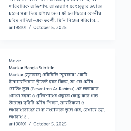
পারিবারিক অভিশাপ, আত্মত্যাগ এবং মৃত্যুর ভয়াবহ
চক্রের মধ্য দিয়ে এগিয়ে চলে। এই চলচ্চিত্রের কেন্দ্রীয়
চরিত্র নাদিয়া—এক তরুণী, যিনি নিজের পরিবারে…
arif98101
October 5, 2025
Movie
Munkar Bangla Subtitle
Munkar (মুনকার) পরিচিতি “মুনকার” একটি
ইন্দোনেশিয়ান স্টুডেন্ট হরর ফিল্ম, যা এক ধর্মীয়
বোর্ডিং স্কুল (Pesantren Ar-Rahimu)-এর অন্ধকার
গোপন রহস্য ও প্রতিশোধের গল্পকে কেন্দ্র করে গড়ে
উঠেছে। ছবিটি ধর্মীয় শিক্ষা, মানবিকতা ও
অপরাধবোধের মধ্যে সংঘাতকে তুলে ধরে, যেখানে ভয়,
অপরাধ ও…
arif98101
October 5, 2025