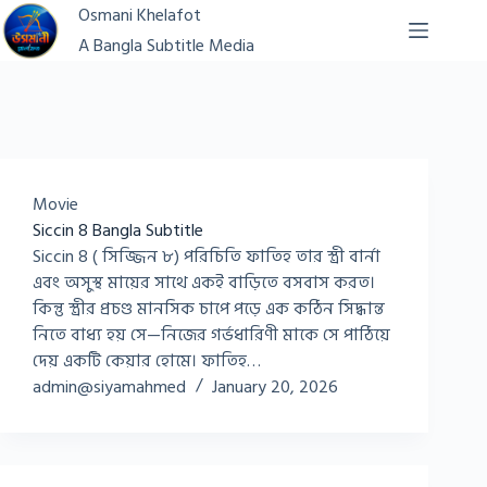
Skip
Osmani Khelafot
to
A Bangla Subtitle Media
content
Movie
Siccin 8 Bangla Subtitle
Siccin 8 ( সিজ্জিন ৮) পরিচিতি ফাতিহ তার স্ত্রী বার্না
এবং অসুস্থ মায়ের সাথে একই বাড়িতে বসবাস করত।
কিন্তু স্ত্রীর প্রচণ্ড মানসিক চাপে পড়ে এক কঠিন সিদ্ধান্ত
নিতে বাধ্য হয় সে—নিজের গর্ভধারিণী মাকে সে পাঠিয়ে
দেয় একটি কেয়ার হোমে। ফাতিহ…
admin@siyamahmed
January 20, 2026