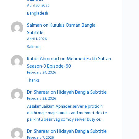
April 20, 2026
Bangladesh
Salman
on
Kurulus Osman Bangla
Subtitle
April 1, 2026
Salmon
Rabbi Ahmmod
on
Mehmed Fatih Sultan
Season-3 Episode-60
February 24, 2026
Thanks
Dr. Sharear
on
Hidayah Bangla Subtitle
February 23, 2026
Assalamuaikum Apnader server e protidin
dukhi maje maje kurulus and mehmet dekte
pai kintu besir vag somoy server busy or…
Dr. Sharear
on
Hidayah Bangla Subtitle
February 7, 2026