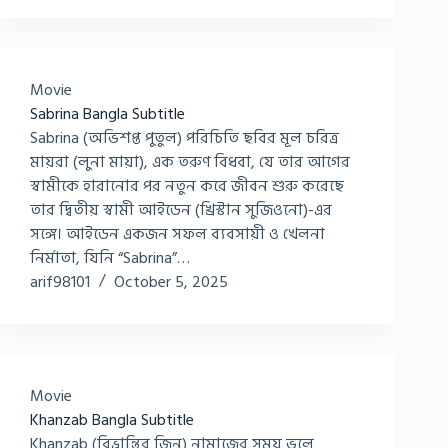
Movie
Sabrina Bangla Subtitle
Sabrina (অভিশপ্ত পুতুল) পরিচিতি ছবির মূল চরিত্র
মায়রা (লুনা মায়া), এক তরুণ বিধবা, যে তার আগের
স্বামীকে হারানোর পর নতুন করে জীবন শুরু করেছে
তার দ্বিতীয় স্বামী আইডেন (খ্রিস্টান সুজিওনো)-এর
সঙ্গে। আইডেন একজন সফল ব্যবসায়ী ও খেলনা
নির্মাতা, যিনি “Sabrina”…
arif98101
October 5, 2025
Movie
Khanzab Bangla Subtitle
Khanzab (বিভ্রান্তির জিন) নামাজের সময় ভুলে