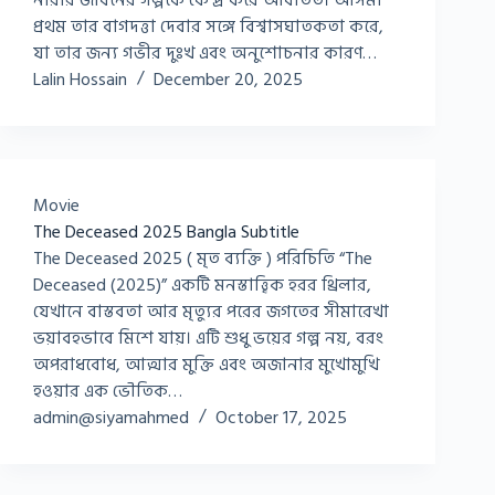
নারীর জীবনের গল্পকে কেন্দ্র করে আবর্তিত। আসমা
প্রথম তার বাগদত্তা দেবার সঙ্গে বিশ্বাসঘাতকতা করে,
যা তার জন্য গভীর দুঃখ এবং অনুশোচনার কারণ…
Lalin Hossain
December 20, 2025
Movie
The Deceased 2025 Bangla Subtitle
The Deceased 2025 ( মৃত ব্যক্তি ) পরিচিতি “The
Deceased (2025)” একটি মনস্তাত্ত্বিক হরর থ্রিলার,
যেখানে বাস্তবতা আর মৃত্যুর পরের জগতের সীমারেখা
ভয়াবহভাবে মিশে যায়। এটি শুধু ভয়ের গল্প নয়, বরং
অপরাধবোধ, আত্মার মুক্তি এবং অজানার মুখোমুখি
হওয়ার এক ভৌতিক…
admin@siyamahmed
October 17, 2025