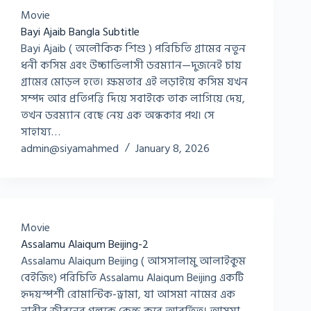
Movie
Bayi Ajaib Bangla Subtitle
Bayi Ajaib ( অলৌকিক শিশু ) পরিচিতি গ্রামের নতুন
ধনী কসিম এবং উচ্চাভিলাসী ডরম্যান—দুজনেই চায়
গ্রামের মোড়ল হতে। ক্ষমতার এই লড়াইয়ে কসিম যখন
সম্পদ আর প্রতিপত্তি দিয়ে সবাইকে তাক লাগিয়ে দেয়,
তখন ডরম্যান বেছে নেয় এক অন্ধকার পথ। সে
সাহায্য…
admin@siyamahmed
January 8, 2026
Movie
Assalamu Alaiqum Beijing-2
Assalamu Alaiqum Beijing ( আসসালামু আলাইকুম
বেইজিং) পরিচিতি Assalamu Alaiqum Beijing একটি
হৃদয়স্পর্শী রোমান্টিক-ড্রামা, যা আসমা নামের এক