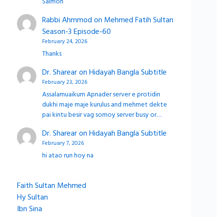
Salmon
Rabbi Ahmmod
on
Mehmed Fatih Sultan
Season-3 Episode-60
February 24, 2026
Thanks
Dr. Sharear
on
Hidayah Bangla Subtitle
February 23, 2026
Assalamuaikum Apnader server e protidin
dukhi maje maje kurulus and mehmet dekte
pai kintu besir vag somoy server busy or…
Dr. Sharear
on
Hidayah Bangla Subtitle
February 7, 2026
hi atao run hoy na
Faith Sultan Mehmed
Hy Sultan
Ibn Sina